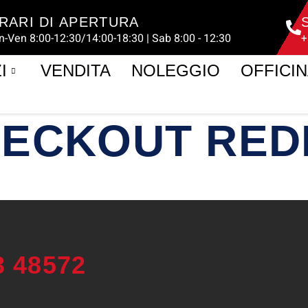
RARI DI APERTURA
n-Ven 8:00-12:30/14:00-18:30 | Sab 8:00 - 12:30
+
I
VENDITA
NOLEGGIO
OFFICI
ECKOUT RED
3 48572