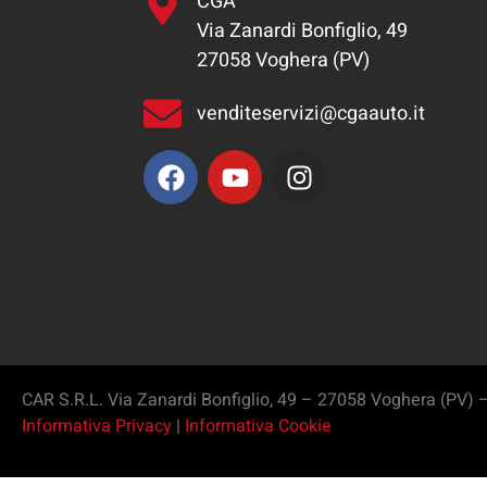
CGA
Via Zanardi Bonfiglio, 49
27058 Voghera (PV)
venditeservizi@cgaauto.it
CAR S.R.L. Via Zanardi Bonfiglio, 49 – 27058 Voghera (PV) 
Informativa Privacy
|
Informativa Cookie