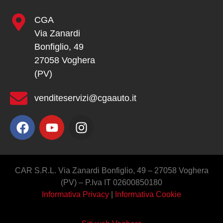
CGA
Via Zanardi
Bonfiglio, 49
27058 Voghera
(PV)
venditeservizi@cgaauto.it
CAR S.R.L. Via Zanardi Bonfiglio, 49 – 27058 Voghera
(PV) – P.Iva IT 02600850180
Informativa Privacy
|
Informativa Cookie