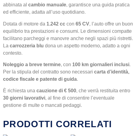
abbinata al
cambio manuale
, garantisce una guida pratica
ed efficiente, adatta all’uso quotidiano.
Dotata di motore da
1.242 cc
con
65 CV
, l’auto offre un buon
equilibrio tra prestazioni e consumi. Le dimensioni compatte
facilitano parcheggi e manovre anche negli spazi più ristretti.
La
carrozzeria blu
dona un aspetto moderno, adatto a ogni
contesto.
Noleggio a breve termine
, con
100 km giornalieri inclusi
.
Per la stipula del contratto sono necessari
carta d’identità,
codice fiscale e patente di guida
.
È richiesta una
cauzione di € 500
, che verrà restituita entro
30 giorni lavorativi
, al fine di consentire l’eventuale
gestione di multe o mancati pedaggi.
PRODOTTI CORRELATI