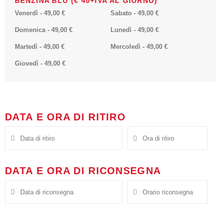
BENZINA BLU (€ 40+IVA AL GIORNO)
Venerdì
-
49,00
€
Sabato
-
49,00
€
Domenica
-
49,00
€
Lunedì
-
49,00
€
Martedì
-
49,00
€
Mercoledì
-
49,00
€
Giovedì
-
49,00
€
DATA E ORA DI RITIRO
DATA E ORA DI RICONSEGNA