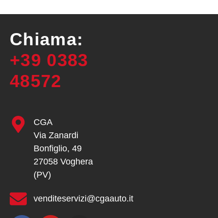
Chiama:
+39 0383
48572
CGA
Via Zanardi
Bonfiglio, 49
27058 Voghera
(PV)
venditeservizi@cgaauto.it