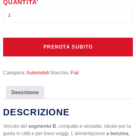
QUANTITA’
PRENOTA SUBITO
Categoria:
Automobili
Marchio:
Fiat
Descrizione
DESCRIZIONE
Veicolo del
segmento B
, compatto e versatile, ideale per la
guida in città e per brevi viaggi. L’alimentazione
a benzina
,