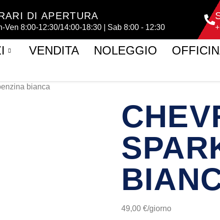
RARI DI APERTURA
n-Ven 8:00-12:30/14:00-18:30 | Sab 8:00 - 12:30
+
I
VENDITA
NOLEGGIO
OFFICI
benzina bianca
CHEV
SPAR
BIAN
49,00
€
/giorno