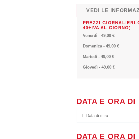
VEDI LE INFORMAZ
PREZZI GIORNALIERI:
40+IVA AL GIORNO)
Venerdì
-
49,00
€
Domenica
-
49,00
€
Martedì
-
49,00
€
Giovedì
-
49,00
€
DATA E ORA DI
DATA E ORA D