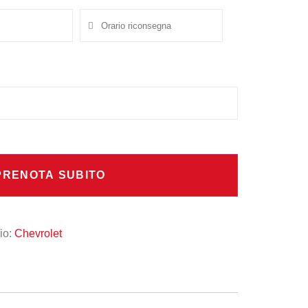
PRENOTA SUBITO
io:
Chevrolet