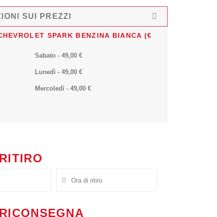
IONI SUI PREZZI
CHEVROLET SPARK BENZINA BIANCA (€
Sabato
-
49,00
€
Lunedì
-
49,00
€
Mercoledì
-
49,00
€
 RITIRO
I RICONSEGNA