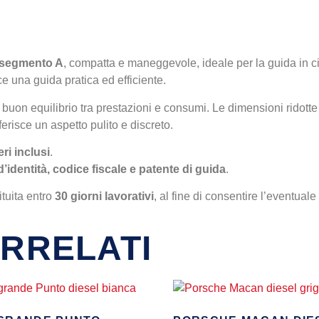
segmento A
, compatta e maneggevole, ideale per la guida in c
ce una guida pratica ed efficiente.
un buon equilibrio tra prestazioni e consumi. Le dimensioni rid
erisce un aspetto pulito e discreto.
ri inclusi
.
d’identità, codice fiscale e patente di guida
.
ituita entro
30 giorni lavorativi
, al fine di consentire l’eventua
RRELATI