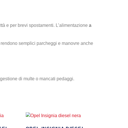
ittà e per brevi spostamenti. L’alimentazione
a
otte rendono semplici parcheggi e manovre anche
le gestione di multe o mancati pedaggi.