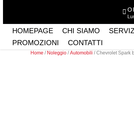
O
Lu
HOMEPAGE
CHI SIAMO
SERVIZ
PROMOZIONI
CONTATTI
Home
/
Noleggio
/
Automobili
/ Chevrolet Spark 