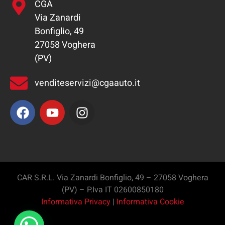
CGA
Via Zanardi
Bonfiglio, 49
27058 Voghera
(PV)
venditeservizi@cgaauto.it
CAR S.R.L. Via Zanardi Bonfiglio, 49 – 27058 Voghera
(PV) – P.Iva IT 02600850180
Informativa Privacy
|
Informativa Cookie