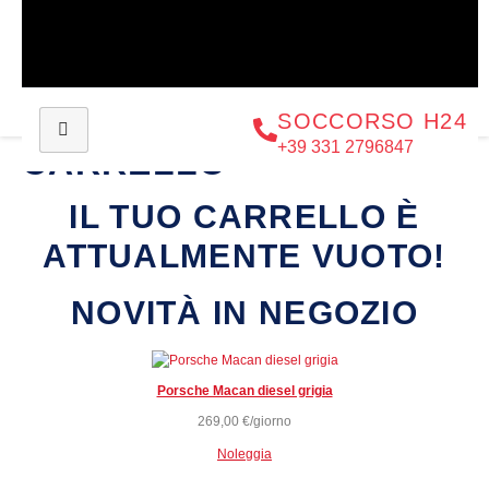
SOCCORSO H24
+39 331 2796847
CARRELLO
IL TUO CARRELLO È
ATTUALMENTE VUOTO!
NOVITÀ IN NEGOZIO
Porsche Macan diesel grigia
269,00
€
/giorno
Noleggia