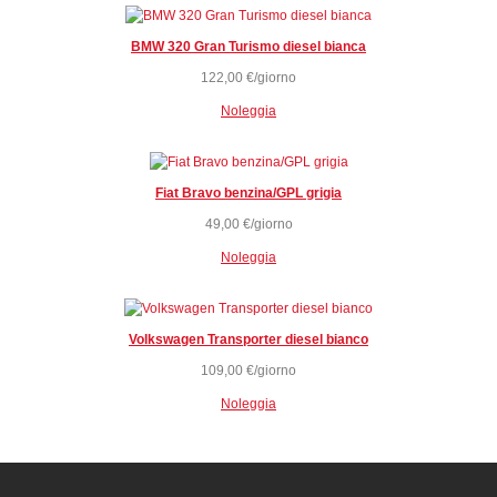
BMW 320 Gran Turismo diesel bianca
122,00
€
/giorno
Noleggia
Fiat Bravo benzina/GPL grigia
49,00
€
/giorno
Noleggia
Volkswagen Transporter diesel bianco
109,00
€
/giorno
Noleggia