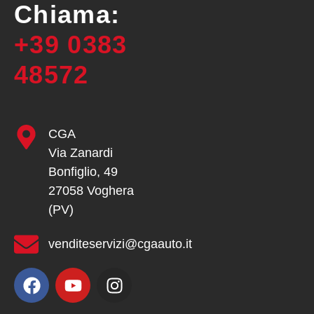
Chiama:
+39 0383
48572
CGA
Via Zanardi
Bonfiglio, 49
27058 Voghera
(PV)
venditeservizi@cgaauto.it